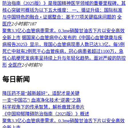
防治指南（2025版）》是我国精神医学领域的重要里程碑，其
核心突破可概括为以下五大维度： 一、循证升级：国际标准
与中国特色的融合 • 证据整合：基于77项关键临床问题的
全
医疗
2小时前
7187
聚焦3.3亿心血管病患需求，0.3mg硝酸甘油舌下片以安全高效
全新上市
据国家心血管病中心发布的《中国心血管健康与疾
病报告2025》显示，我国心血管病现患人数已达3.3亿，每5例
死亡中就有2例死于心血管疾病，冠心病患者超过1100万，急
性心肌梗死发病率呈持续上升与年轻化趋势。面对严峻的防控
形
全医疗
2小时前
70
每日新闻
降压药不是“越新越好”，适配才是关键
一支“中国芯”| 血液净化技术“逆袭”之路
科学视角下的传承智慧，解析鹿茸洋参片
《中国抑郁障碍防治指南（2025版）》概述
聚焦3.3亿心血管病患需求，0.3mg硝酸甘油舌下片以安全高效
全新上市