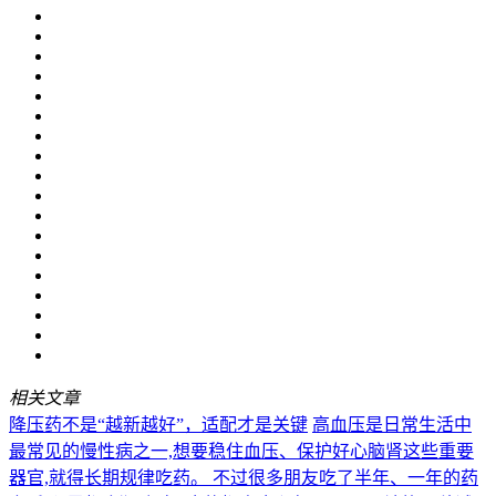
相关文章
降压药不是“越新越好”，适配才是关键
高血压是日常生活中
最常见的慢性病之一,想要稳住血压、保护好心脑肾这些重要
器官,就得长期规律吃药。 不过很多朋友吃了半年、一年的药