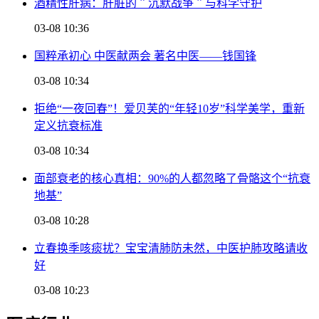
酒精性肝病：肝脏的＂沉默战争＂与科学守护
03-08 10:36
国粹承初心 中医献两会 著名中医——钱国锋
03-08 10:34
拒绝“一夜回春”！爱贝芙的“年轻10岁”科学美学，重新
定义抗衰标准
03-08 10:34
面部衰老的核心真相：90%的人都忽略了骨骼这个“抗衰
地基”
03-08 10:28
立春换季咳痰扰？宝宝清肺防未然，中医护肺攻略请收
好
03-08 10:23