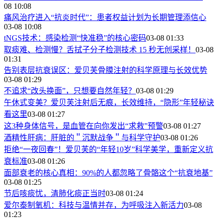
08 10:08
痛风治疗进入“抗炎时代”：患者权益计划为长期管理添信心
03-08 10:08
tNGS技术：感染检测“快准稳”的核心密码
03-08 01:33
取痰难、检测慢？舌拭子分子检测技术 15 秒无创采样！
03-08
01:31
告别表层抗衰误区：爱贝芙骨膜注射的科学原理与长效优势
03-08 01:29
不追求“改头换面”，只想要自然年轻？
03-08 01:29
午休式变美？爱贝芙注射后无痕，长效维持，“隐形”年轻秘诀
看这里
03-08 01:27
这3种身体信号，是血管在向你发出“求救”预警
03-08 01:27
酒精性肝病：肝脏的＂沉默战争＂与科学守护
03-08 01:26
拒绝“一夜回春”！爱贝芙的“年轻10岁”科学美学，重新定义抗
衰标准
03-08 01:26
面部衰老的核心真相：90%的人都忽略了骨骼这个“抗衰地基”
03-08 01:25
节后咳痰忧，清肺化痰正当时
03-08 01:24
爱尔泰制氧机：科技与温情并存，为呼吸注入新活力
03-08
01:23